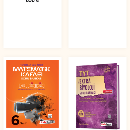
630 ₺