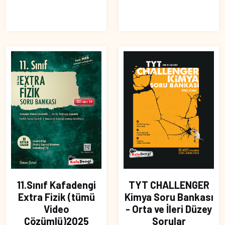
11.Sınıf Kafadengi
TYT CHALLENGER
Extra Fizik (tümü
Kimya Soru Bankası
Video
- Orta ve İleri Düzey
Çözümlü)2025
Sorular