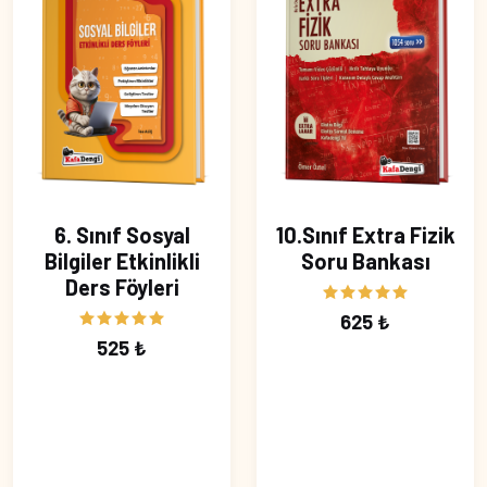
6. Sınıf Sosyal
10.Sınıf Extra Fizik
Bilgiler Etkinlikli
Soru Bankası
Ders Föyleri
625 ₺
525 ₺