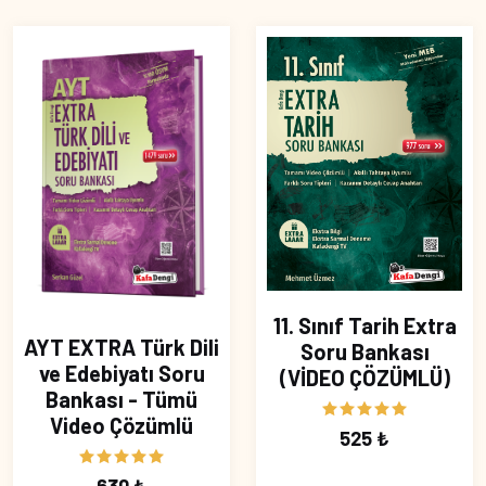
11. Sınıf Tarih Extra
AYT EXTRA Türk Dili
Soru Bankası
ve Edebiyatı Soru
(VİDEO ÇÖZÜMLÜ)
Bankası - Tümü
Video Çözümlü
525 ₺