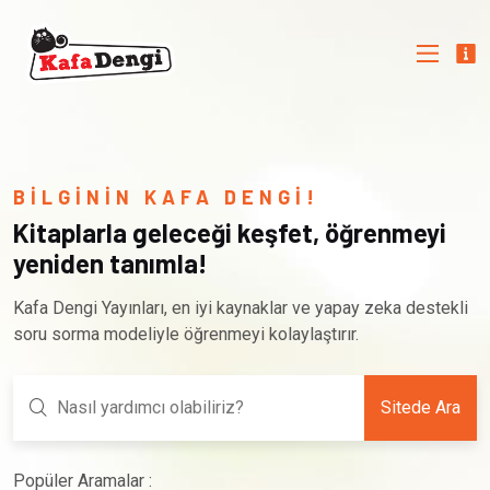
BİLGİNİN KAFA DENGİ!
Kitaplarla geleceği keşfet, öğrenmeyi
yeniden tanımla!
Kafa Dengi Yayınları, en iyi kaynaklar ve yapay zeka destekli
soru sorma modeliyle öğrenmeyi kolaylaştırır.
Sitede Ara
Popüler Aramalar :