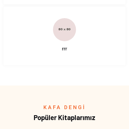
rrr
KAFA DENGİ
Popüler Kitaplarımız